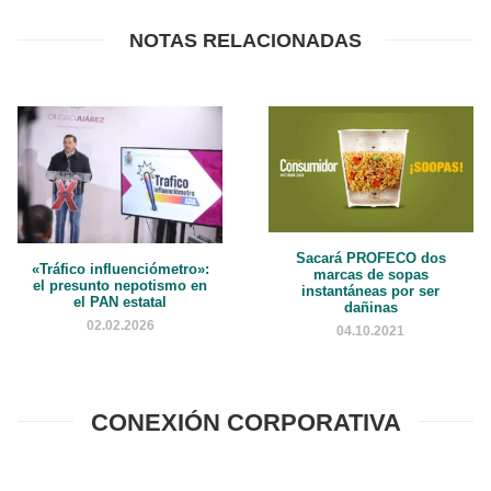
NOTAS RELACIONADAS
Sacará PROFECO dos
«Tráfico influenciómetro»:
marcas de sopas
el presunto nepotismo en
instantáneas por ser
el PAN estatal
dañinas
02.02.2026
04.10.2021
CONEXIÓN CORPORATIVA