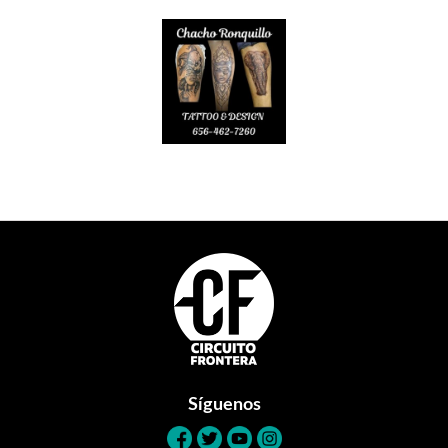
Footer
Síguenos