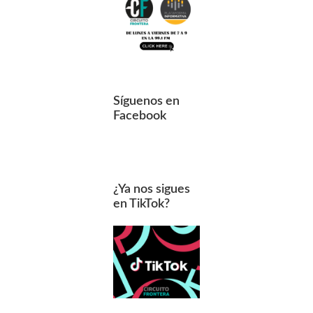
Síguenos en
Facebook
¿Ya nos sigues
en TikTok?