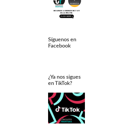
Síguenos en
Facebook
¿Ya nos sigues
en TikTok?