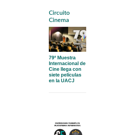
Primary
Circuito
Sidebar
Cinema
79ª Muestra
Internacional de
Cine llega con
siete películas
en la UACJ