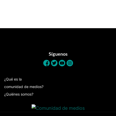
Footer
Síguenos
¿Qué es la
comunidad de medios?
¿Quiénes somos?