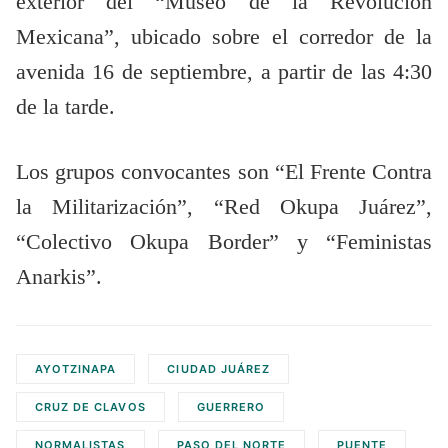
exterior del “Museo de la Revolución
Mexicana”, ubicado sobre el corredor de la
avenida 16 de septiembre, a partir de las 4:30
de la tarde.
Los grupos convocantes son “El Frente Contra
la Militarización”, “Red Okupa Juárez”,
“Colectivo Okupa Border” y “Feministas
Anarkis”.
AYOTZINAPA
CIUDAD JUÁREZ
CRUZ DE CLAVOS
GUERRERO
NORMALISTAS
PASO DEL NORTE
PUENTE