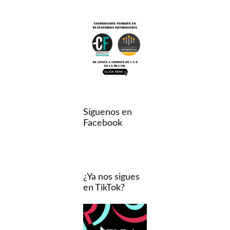
Síguenos en
Facebook
¿Ya nos sigues
en TikTok?