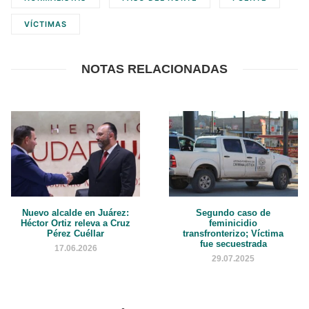
VÍCTIMAS
NOTAS RELACIONADAS
Nuevo alcalde en Juárez:
Segundo caso de
Héctor Ortiz releva a Cruz
feminicidio
Pérez Cuéllar
transfronterizo; Víctima
fue secuestrada
17.06.2026
29.07.2025