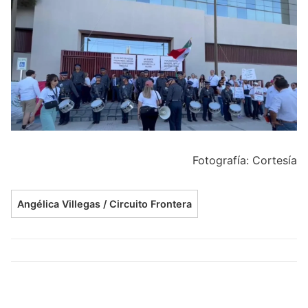
Fotografía: Cortesía
Angélica Villegas / Circuito Frontera