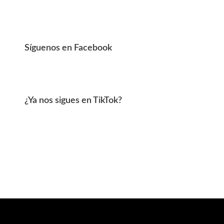
Síguenos en Facebook
¿Ya nos sigues en TikTok?
Footer