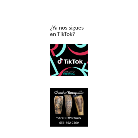
¿Ya nos sigues
en TikTok?