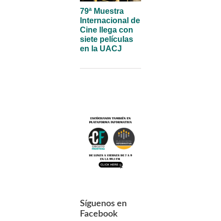
79ª Muestra
Internacional de
Cine llega con
siete películas
en la UACJ
Síguenos en
Facebook