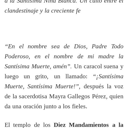
a la Santísima Niña Blanca. Un culto entre el
clandestinaje y la creciente fe
“En el nombre sea de Dios, Padre Todo
Poderoso, en el nombre de mi madre la
Santísima Muerte, amén”.
Un caracol suena y
luego un grito, un llamado:
“¡Santísima
Muerte, Santísima Muerte!”,
después la voz
de la sacerdotisa Mayra Gallegos Pérez, quien
da una oración junto a los fieles.
El templo de los
Diez Mandamientos a la