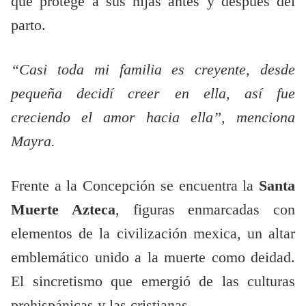
que protege a sus hijas antes y después del
parto.
“Casi toda mi familia es creyente, desde
pequeña decidí creer en ella, así fue
creciendo el amor hacia ella”, menciona
Mayra.
Frente a la Concepción se encuentra la
Santa
Muerte Azteca
, figuras enmarcadas con
elementos de la civilización mexica, un altar
emblemático unido a la muerte como deidad.
El sincretismo que emergió de las culturas
prehispánicas y las cristianas.