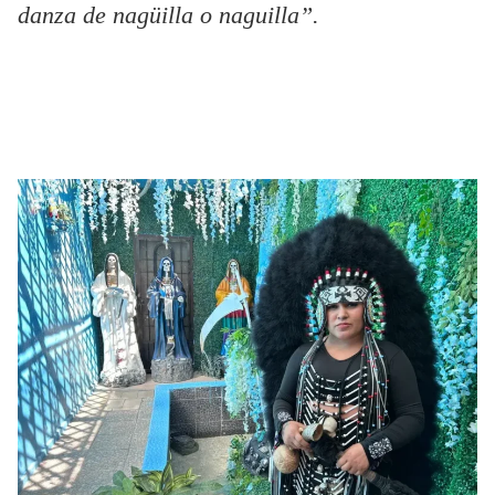
danza de nagüilla o naguilla”.