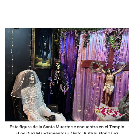
Esta figura de la Santa Muerte se encuentra en el Templo
«Los Diez Mandamientos» / Foto: Ruth E. González