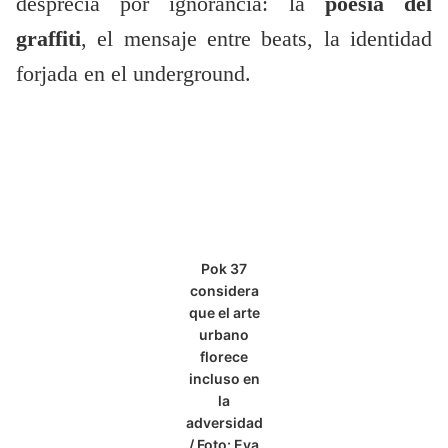
desprecia por ignorancia: la
poesía del
graffiti
, el mensaje entre beats, la identidad
forjada en el underground.
Pok 37
considera
que el arte
urbano
florece
incluso en
la
adversidad
/ Foto: Eva