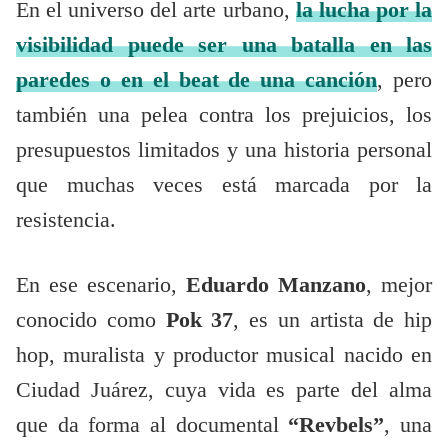
En el universo del arte urbano,
la lucha por la
visibilidad puede ser una batalla en las
paredes o en el beat de una canción
, pero
también una pelea contra los prejuicios, los
presupuestos limitados y una historia personal
que muchas veces está marcada por la
resistencia.
En ese escenario,
Eduardo Manzano
, mejor
conocido como
Pok 37
, es un artista de hip
hop, muralista y productor musical nacido en
Ciudad Juárez, cuya vida es parte del alma
que da forma al documental
“Revbels”
, una