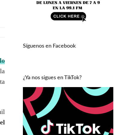
Síguenos en Facebook
lo
la
¿Ya nos sigues en TikTok?
ta
il
el