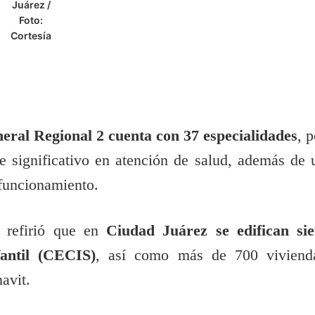
Juárez /
Foto:
Cortesía
eral Regional 2 cuenta con 37 especialidades
, p
e significativo en atención de salud, además de 
 funcionamiento.
r refirió que en
Ciudad Juárez se edifican sie
antil (CECIS)
, así como más de 700 viviend
navit.