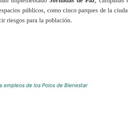
e han implementado
Jornadas de Paz
, campañas 
espacios públicos, como cinco parques de la ciuda
ir riesgos para la población.
os empleos de los Polos de Bienestar