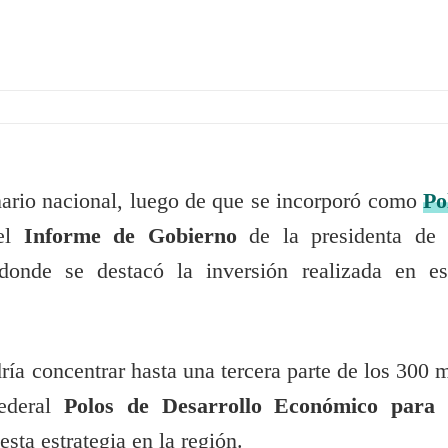
enario nacional, luego de que se incorporó como
Po
 el
Informe de Gobierno
de la presidenta de 
onde se destacó la inversión realizada en es
dría concentrar hasta una tercera parte de los 300 m
federal
Polos de Desarrollo Económico para 
esta estrategia en la región.