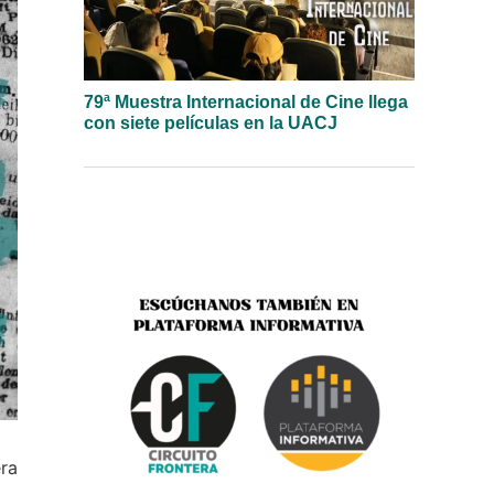
79ª Muestra Internacional de Cine llega
con siete películas en la UACJ
era