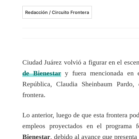
Redacción / Circuito Frontera
Ciudad Juárez volvió a figurar en el esc
d
e
Bienestar
y fuera mencionada en
República, Claudia Sheinbaum Pardo, d
frontera.
Lo anterior, luego de que esta frontera po
empleos proyectados en el programa 
Bienestar
, debido al avance que presenta 