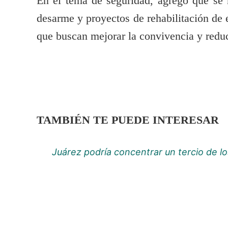
En el tema de seguridad, agregó que s
desarme y proyectos de rehabilitación de 
que buscan mejorar la convivencia y reduc
TAMBIÉN TE PUEDE INTERESAR
Juárez podría concentrar un tercio de l