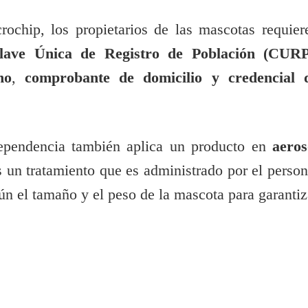
crochip, los propietarios de las mascotas requier
lave Única de Registro de Población (CURP
no
,
comprobante de domicilio y credencial 
ependencia también aplica un producto en
aeros
es un tratamiento que es administrado por el person
n el tamaño y el peso de la mascota para garantiz