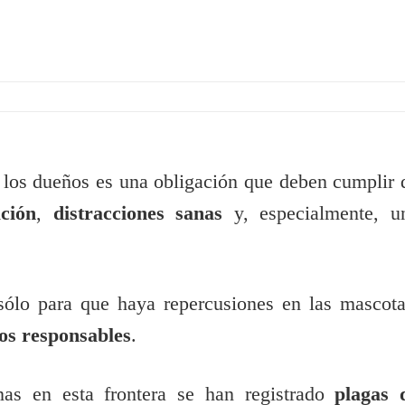
 los dueños es una obligación que deben cumplir 
ción
,
distracciones sanas
y, especialmente, u
 sólo para que haya repercusiones en las mascota
ios responsables
.
nas en esta frontera se han registrado
plagas 