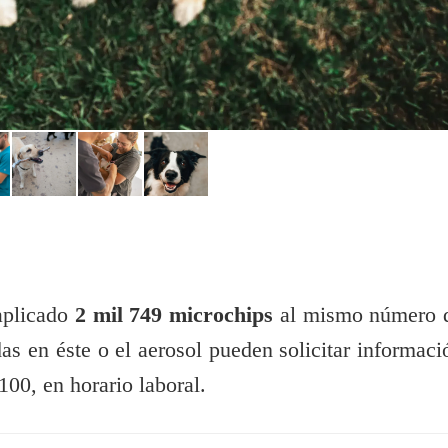
aplicado
2 mil 749 microchips
al mismo número 
as en éste o el aerosol pueden solicitar informaci
00, en horario laboral.