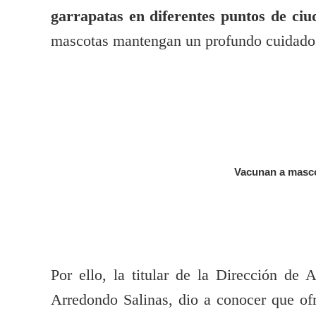
garrapatas en diferentes puntos de ciu
mascotas mantengan un profundo cuidado h
Vacunan a masco
Por ello, la titular de la Dirección d
Arredondo Salinas, dio a conocer que ofr