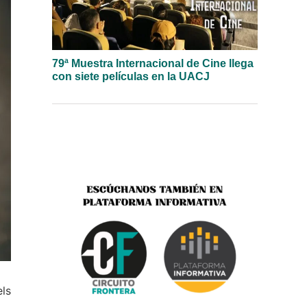
79ª Muestra Internacional de Cine llega
con siete películas en la UACJ
els