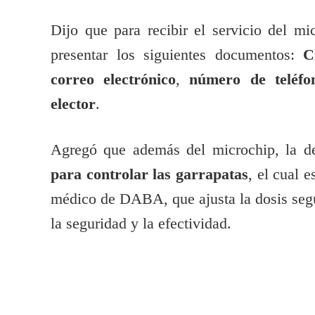
Dijo que para recibir el servicio del mi
presentar los siguientes documentos:
C
correo electrónico
,
número de teléfo
elector
.
Agregó que además del microchip, la d
para controlar las garrapatas
, el cual 
médico de DABA, que ajusta la dosis segú
la seguridad y la efectividad.