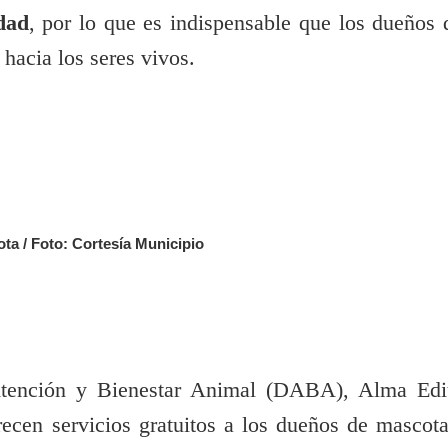
dad
, por lo que es indispensable que los dueños 
acia los seres vivos.
ta / Foto: Cortesía Municipio
e Atención y Bienestar Animal (DABA), Alma Edi
ecen servicios gratuitos a los dueños de mascota