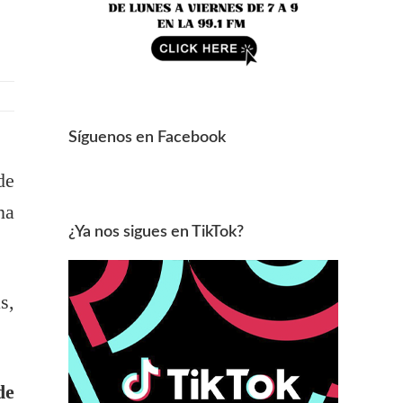
Síguenos en Facebook
de
na
¿Ya nos sigues en TikTok?
s,
de