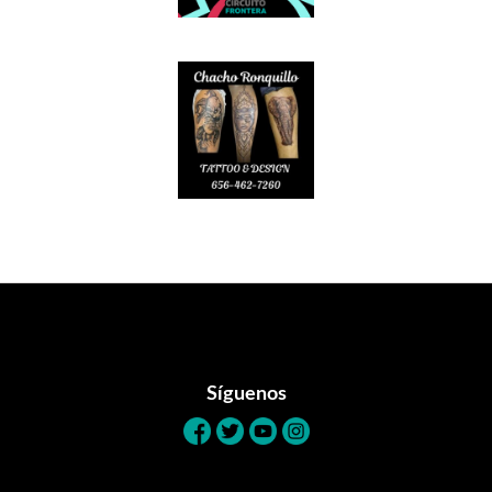
Footer
Síguenos