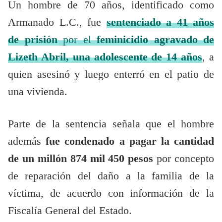
Un hombre de 70 años, identificado como
Armanado L.C., fue
sentenciado a 41 años
de prisión
por el
feminicidio agravado de
Lizeth Abril, una adolescente de 14 años
, a
quien asesinó y luego enterró en el patio de
una vivienda.
Parte de la sentencia señala que el hombre
además
fue condenado a pagar la cantidad
de un millón 874 mil 450 pesos
por concepto
de reparación del daño a la familia de la
víctima, de acuerdo con información de la
Fiscalía General del Estado.