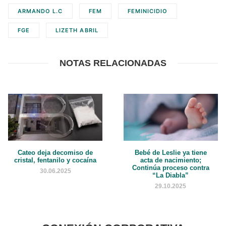
ARMANDO L.C
FEM
FEMINICIDIO
FGE
LIZETH ABRIL
NOTAS RELACIONADAS
Cateo deja decomiso de
Bebé de Leslie ya tiene
cristal, fentanilo y cocaína
acta de nacimiento;
Continúa proceso contra
30.06.2025
“La Diabla”
29.10.2025