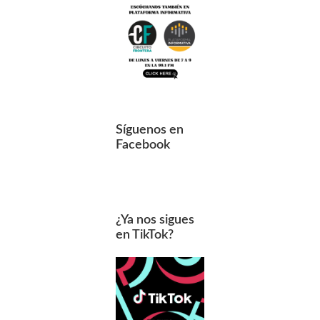
Síguenos en
Facebook
¿Ya nos sigues
en TikTok?