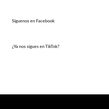
Síguenos en Facebook
¿Ya nos sigues en TikTok?
Footer