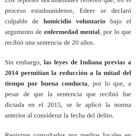
Los reportes documentales refieren que, en el
proceso estadounidense, Edeer se declaró
culpable de
homicidio voluntario
bajo el
argumento de
enfermedad mental
, por lo que
recibió una sentencia de 20 años.
Sin embargo,
las leyes de Indiana previas a
2014 permitían la reducción a la mitad del
tiempo por buena conducta
, por lo que, a
pesar de que la sentencia que recibió fue
dictada en el 2015, se le aplicó la norma
anterior al considerar la fecha del delito.
Registros consultados por medios locales en