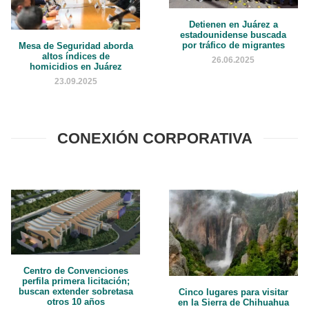
Detienen en Juárez a
estadounidense buscada
por tráfico de migrantes
Mesa de Seguridad aborda
altos índices de
26.06.2025
homicidios en Juárez
23.09.2025
CONEXIÓN CORPORATIVA
Centro de Convenciones
perfila primera licitación;
buscan extender sobretasa
Cinco lugares para visitar
otros 10 años
en la Sierra de Chihuahua