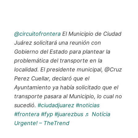
@circuitofrontera
El Municipio de Ciudad
Juárez solicitará una reunión con
Gobierno del Estado para plantear la
problemática del transporte en la
localidad. El presidente municipal, @Cruz
Perez Cuellar, declaró que el
Ayuntamiento ya había solicitado que el
transporte pasara al Municipio, lo cual no
sucedió.
#ciudadjuarez
#noticias
#frontera
#fyp
#juarezbus
♬ Notícia
Urgente! – TheTrend