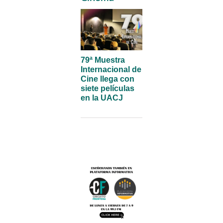
79ª Muestra
Internacional de
Cine llega con
siete películas
en la UACJ