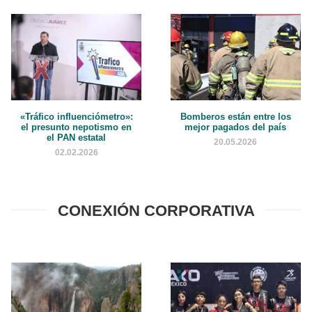
«Tráfico influenciómetro»:
Bomberos están entre los
el presunto nepotismo en
mejor pagados del país
el PAN estatal
20.05.2026
02.02.2026
CONEXIÓN CORPORATIVA