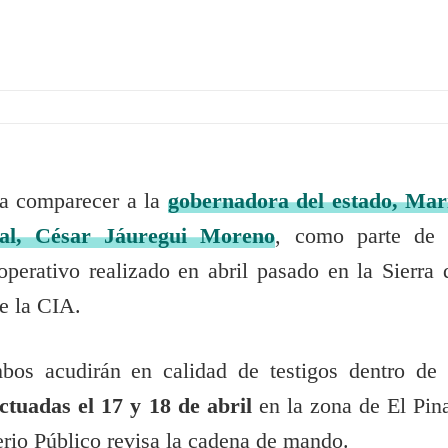
 a comparecer a la
gobernadora del estado, Mar
al, César Jáuregui Moreno
, como parte de 
operativo realizado en abril pasado en la Sierra 
e la CIA.
os acudirán en calidad de testigos dentro de 
ectuadas el 17 y 18 de abril
en la zona de El Pina
erio Público revisa la cadena de mando.