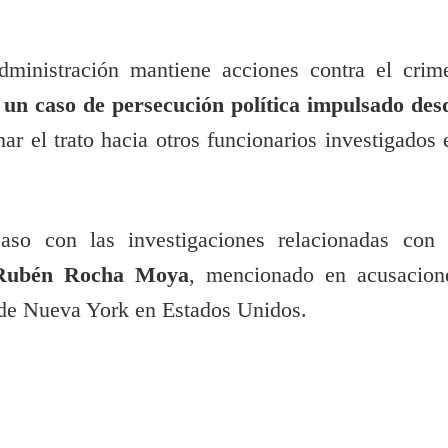
dministración mantiene acciones contra el crim
 un caso de
persecución política impulsado des
ar el trato hacia otros funcionarios investigados 
o con las investigaciones relacionadas con 
, Rubén Rocha Moya
, mencionado en acusacion
r de Nueva York en Estados Unidos.