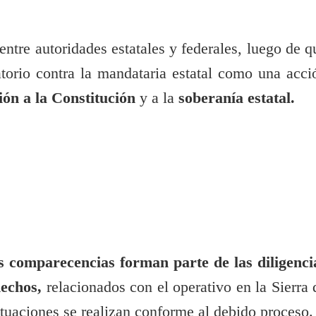
ntre autoridades estatales y federales, luego de q
atorio contra la mandataria estatal como una acci
ión a la Constitución
y a la
soberanía estatal.
s comparecencias forman parte de las diligenci
hechos,
relacionados con el operativo en la Sierra 
tuaciones se realizan conforme al debido proceso.