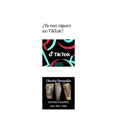
¿Ya nos sigues
en TikTok?