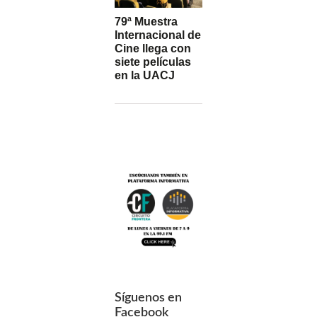
79ª Muestra
Internacional de
Cine llega con
siete películas
en la UACJ
Síguenos en
Facebook