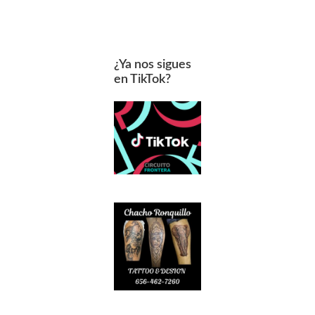
¿Ya nos sigues
en TikTok?