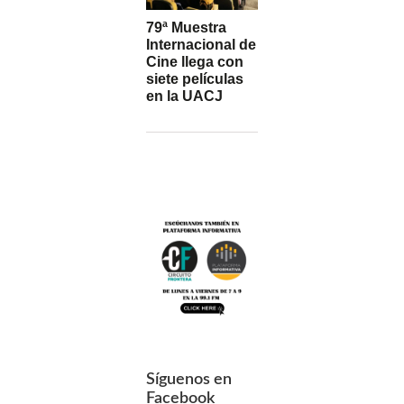
79ª Muestra
Internacional de
Cine llega con
siete películas
en la UACJ
Síguenos en
Facebook