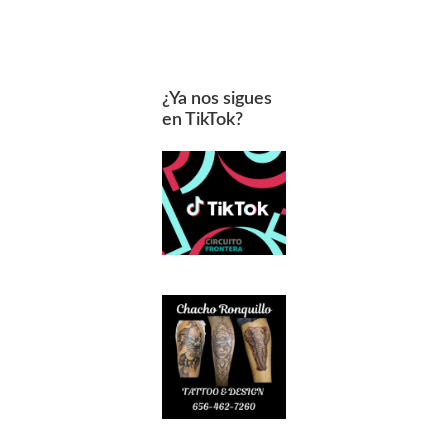
¿Ya nos sigues
en TikTok?