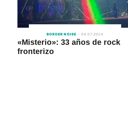
BORDER NOISE
- 04.07.2024
«Misterio»: 33 años de rock
fronterizo