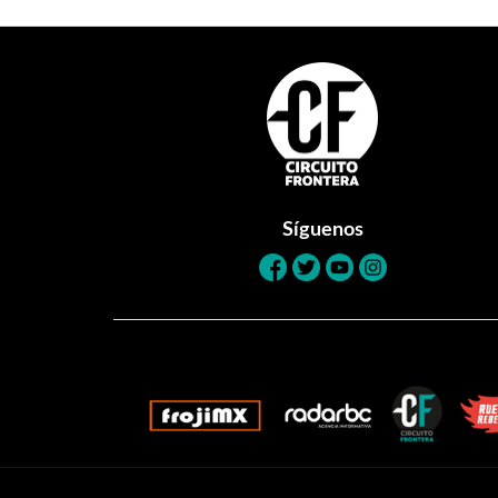
Footer
Síguenos