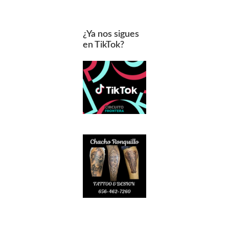
¿Ya nos sigues
en TikTok?