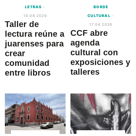
LETRAS
-
BORDE
18.06.2026
CULTURAL
-
Taller de
17.04.2026
CCF abre
lectura reúne a
agenda
juarenses para
cultural con
crear
exposiciones y
comunidad
talleres
entre libros