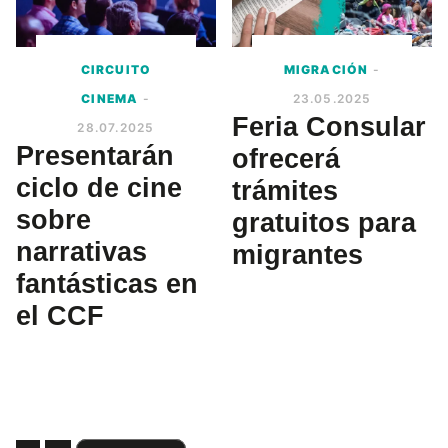
CIRCUITO
MIGRACIÓN
-
CINEMA
-
23.05.2025
Feria Consular
28.07.2025
Presentarán
ofrecerá
ciclo de cine
trámites
sobre
gratuitos para
narrativas
migrantes
fantásticas en
el CCF