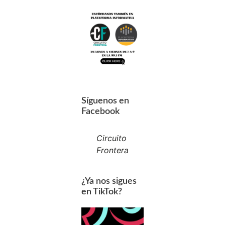
Síguenos en
Facebook
Circuito
Frontera
¿Ya nos sigues
en TikTok?