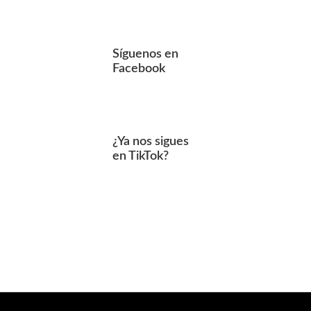
Síguenos en
Facebook
¿Ya nos sigues
en TikTok?