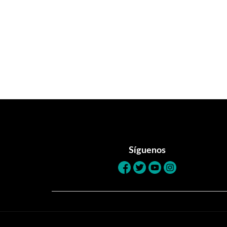
Footer
Síguenos