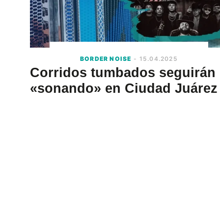
BORDER NOISE
- 15.04.2025
Corridos tumbados seguirán
«sonando» en Ciudad Juárez