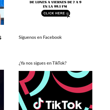
s
Síguenos en Facebook
¿Ya nos sigues en TikTok?