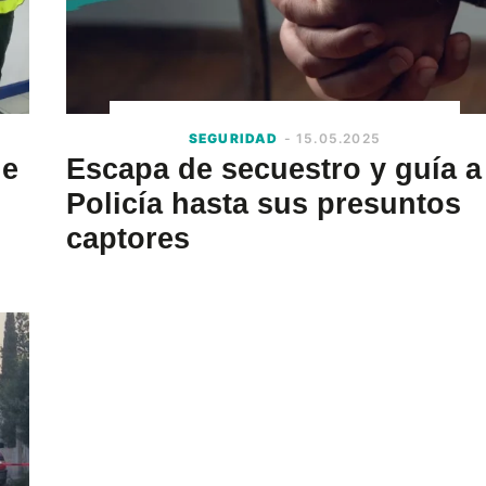
SEGURIDAD
- 15.05.2025
de
Escapa de secuestro y guía a
Policía hasta sus presuntos
captores