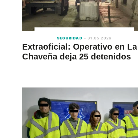
SEGURIDAD
- 31.05.2026
Extraoficial: Operativo en La
Chaveña deja 25 detenidos