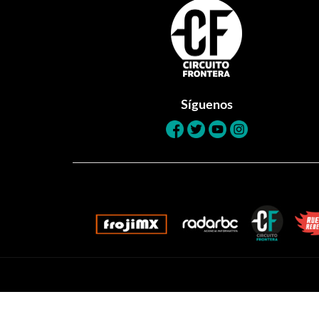
Footer
Síguenos