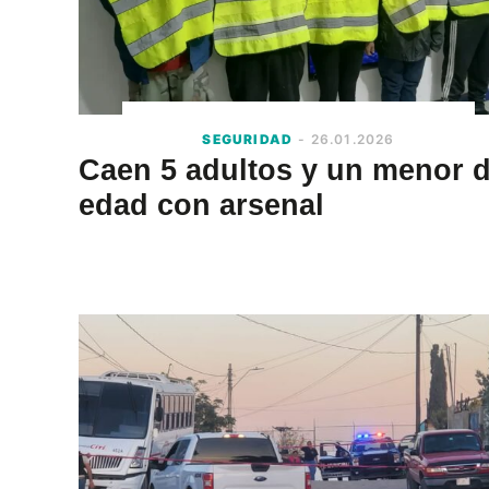
SEGURIDAD
- 26.01.2026
Caen 5 adultos y un menor 
edad con arsenal