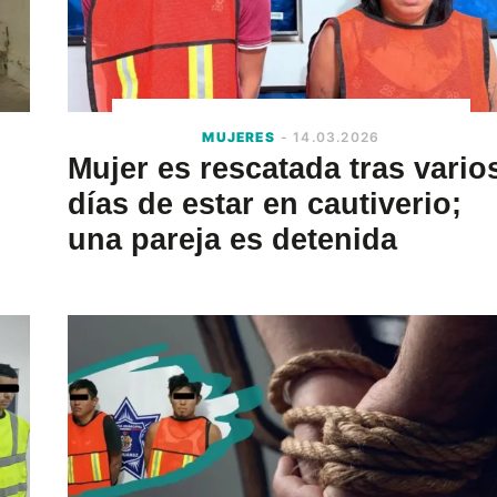
MUJERES
- 14.03.2026
Mujer es rescatada tras vario
días de estar en cautiverio;
una pareja es detenida