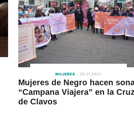
MUJERES
- 25.11.2021
Mujeres de Negro hacen sona
“Campana Viajera” en la Cru
de Clavos