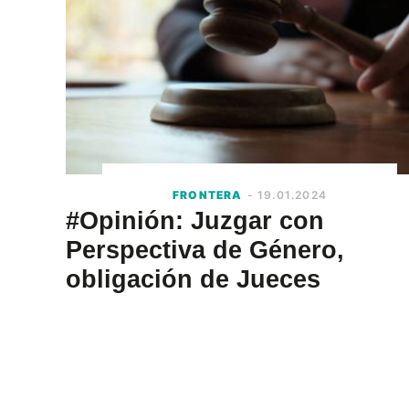
FRONTERA
- 19.01.2024
#Opinión: Juzgar con
Perspectiva de Género,
obligación de Jueces