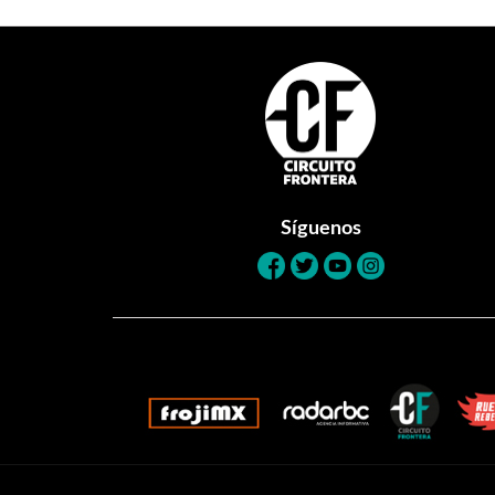
Footer
Síguenos