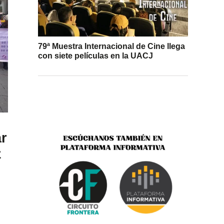
79ª Muestra Internacional de Cine llega
con siete películas en la UACJ
r
z