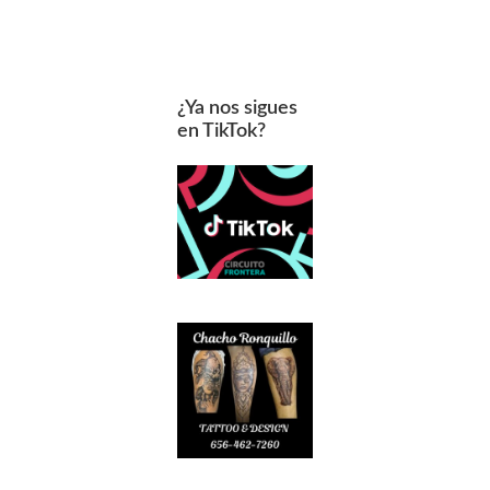
¿Ya nos sigues
en TikTok?