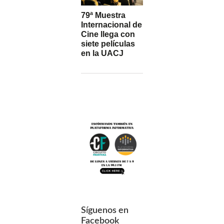
79ª Muestra
Internacional de
Cine llega con
siete películas
en la UACJ
Síguenos en
Facebook