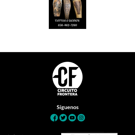
Footer
Síguenos