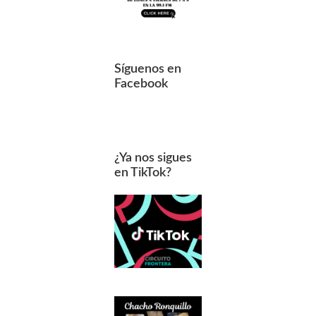
Síguenos en
Facebook
¿Ya nos sigues
en TikTok?