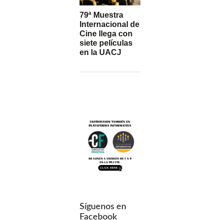
79ª Muestra
Internacional de
Cine llega con
siete películas
en la UACJ
Síguenos en
Facebook