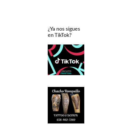
¿Ya nos sigues
en TikTok?