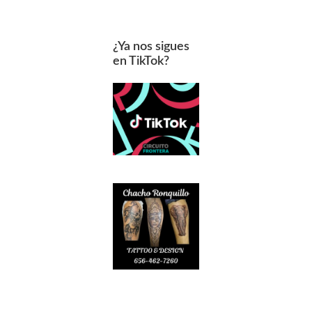
¿Ya nos sigues
en TikTok?