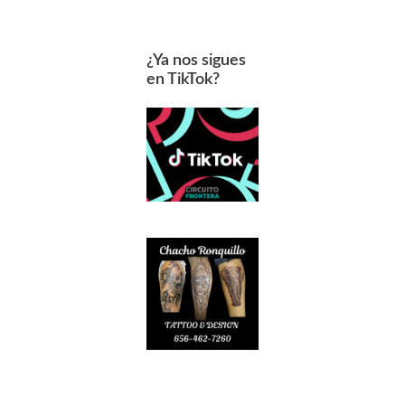
¿Ya nos sigues
en TikTok?