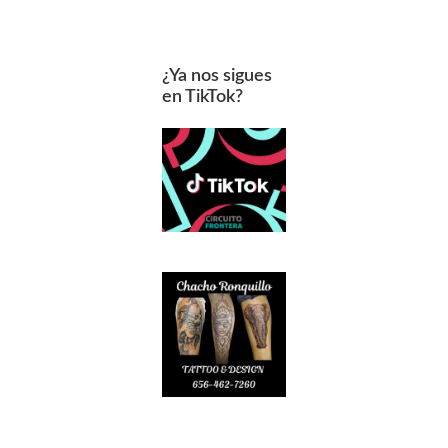
¿Ya nos sigues
en TikTok?