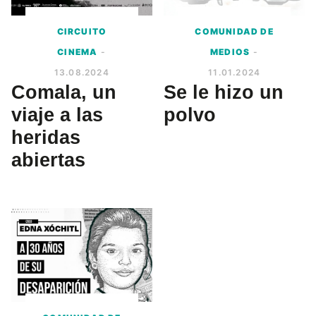
CIRCUITO
COMUNIDAD DE
CINEMA
-
MEDIOS
-
13.08.2024
11.01.2024
Comala, un
Se le hizo un
viaje a las
polvo
heridas
abiertas