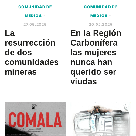
COMUNIDAD DE
COMUNIDAD DE
MEDIOS
-
MEDIOS
-
27.05.2025
20.02.2025
La
En la Región
resurrección
Carbonífera
de dos
las mujeres
comunidades
nunca han
mineras
querido ser
viudas