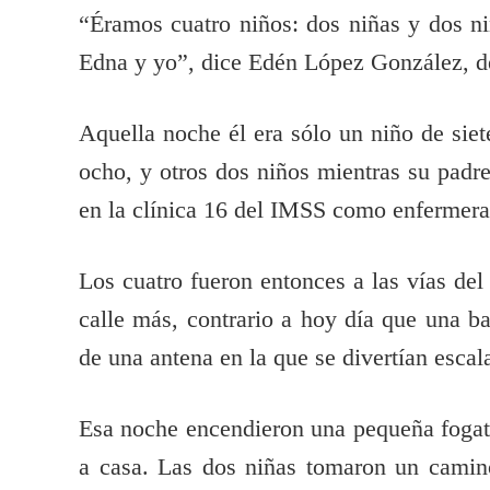
“Éramos cuatro niños: dos niñas y dos n
Edna y yo”, dice Edén López González, d
Aquella noche él era sólo un niño de siet
ocho, y otros dos niños mientras su padr
en la clínica 16 del IMSS como enfermera,
Los cuatro fueron entonces a las vías de
calle más, contrario a hoy día que una bar
de una antena en la que se divertían escal
Esa noche encendieron una pequeña fogata
a casa. Las dos niñas tomaron un camino 