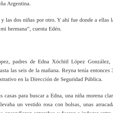
eña Argentina.
y las dos niñas por otro. Y ahí fue donde a ellas l
a mi hermana”, cuenta Edén.
pez, padres de Edna Xóchitl López González, 
hasta las seis de la mañana. Reyna tenía entonces 
strativo en la Dirección de Seguridad Pública.
us casas para buscar a Edna, una niña morena clar
llevaba un vestido rosa con bolsas, unas arracad