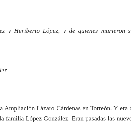
z y Heriberto López, y de quienes murieron s
lez
nia Ampliación Lázaro Cárdenas en Torreón. Y era 
la familia López González. Eran pasadas las nuev