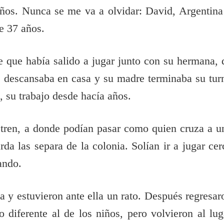
iños. Nunca se me va a olvidar: David, Argentina
e 37 años.
e que había salido a jugar junto con su hermana, 
e descansaba en casa y su madre terminaba su tur
 su trabajo desde hacía años.
l tren, a donde podían pasar como quien cruza a u
da las separa de la colonia. Solían ir a jugar cer
ando.
 y estuvieron ante ella un rato. Después regresar
diferente al de los niños, pero volvieron al lug