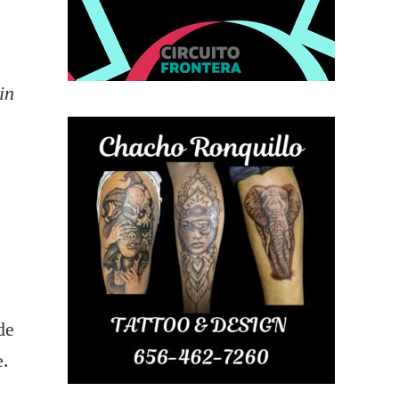
in
de
e.