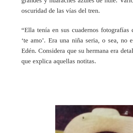
grandes y huaraches azules de hule. Vario
oscuridad de las vías del tren.
“Ella tenía en sus cuadernos fotografías 
‘te amo’. Era una niña seria, o sea, no e
Edén. Considera que su hermana era detalli
que explica aquellas notitas.