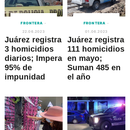
FRONTERA
-
FRONTERA
-
22.06.2023
01.06.2023
Juárez registra
Juárez registra
3 homicidios
111 homicidios
diarios; Impera
en mayo;
95% de
Suman 485 en
impunidad
el año