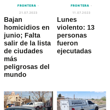
FRONTERA
-
FRONTERA
-
21.07.2023
11.07.2023
Bajan
Lunes
homicidios en
violento: 13
junio; Falta
personas
salir de la lista
fueron
de ciudades
ejecutadas
más
peligrosas del
mundo