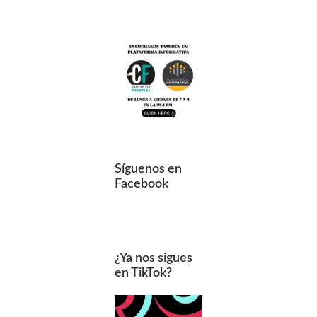
Síguenos en
Facebook
¿Ya nos sigues
en TikTok?