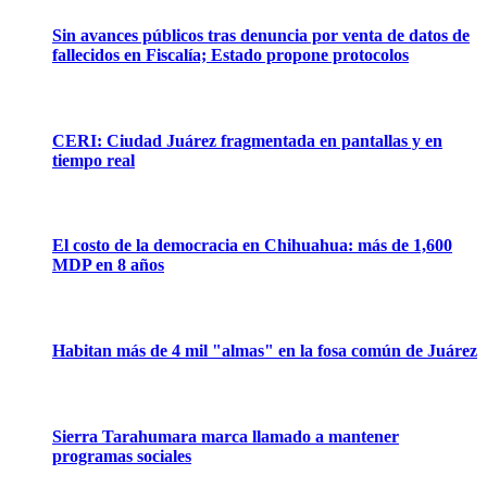
Sin avances públicos tras denuncia por venta de datos de
fallecidos en Fiscalía; Estado propone protocolos
CERI: Ciudad Juárez fragmentada en pantallas y en
tiempo real
El costo de la democracia en Chihuahua: más de 1,600
MDP en 8 años
Habitan más de 4 mil "almas" en la fosa común de Juárez
Sierra Tarahumara marca llamado a mantener
programas sociales