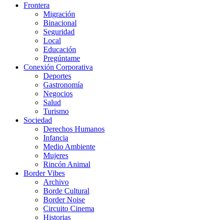
Frontera
Migración
Binacional
Seguridad
Local
Educación
Pregúntame
Conexión Corporativa
Deportes
Gastronomía
Negocios
Salud
Turismo
Sociedad
Derechos Humanos
Infancia
Medio Ambiente
Mujeres
Rincón Animal
Border Vibes
Archivo
Borde Cultural
Border Noise
Circuito Cinema
Historias