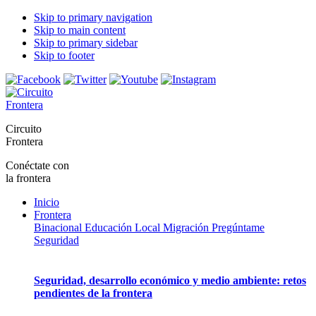
Skip to primary navigation
Skip to main content
Skip to primary sidebar
Skip to footer
Circuito
Frontera
Conéctate con
la frontera
Inicio
Frontera
Binacional
Educación
Local
Migración
Pregúntame
Seguridad
Seguridad, desarrollo económico y medio ambiente: retos
pendientes de la frontera