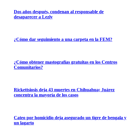
Dos años después, condenan al responsable de
desaparecer a Lezly
¿Cómo dar seguimiento a una carpeta en la FEM?
¿Cómo obtener mastografías gratuitas en los Centros
Comunitarios?
Rickettsiosis deja 43 muertes en Chihuahua; Juárez
concentra la mayoría de los casos
Cateo por homicidio deja asegurado un tigre de bengala y
un lagarto