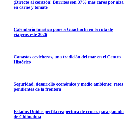
¡Directo al corazón! Burritos son 37% más caros por alza
en carne y tomate
Calendario turístico pone a Guachochi en la ruta de
viajeros este 2026
Canastas cevicheras, una tradición del mar en el Centro
Histórico
Seguridad, desarrollo económico y medio ambiente: retos
pendientes de la frontera
Estados Unidos perfila reapertura de cruces para ganado
de Chihuahua