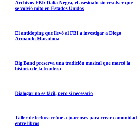
Archivos FBI: Dalia Negra, el asesinato sin resolver que
se volvió mito en Estados Unidos
El antidoping que llevó al FBI a investigar a Diego
Armando Maradona
Big Band preserva una tradición musical que marcó la
historia de la frontera
Dialogar no es fácil, pero sí necesario
Taller de lectura reúne a juarenses para crear comunidad
entre libros