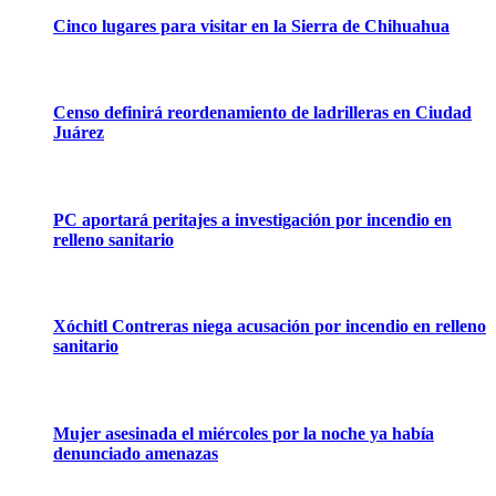
Cinco lugares para visitar en la Sierra de Chihuahua
Censo definirá reordenamiento de ladrilleras en Ciudad
Juárez
PC aportará peritajes a investigación por incendio en
relleno sanitario
Xóchitl Contreras niega acusación por incendio en relleno
sanitario
Mujer asesinada el miércoles por la noche ya había
denunciado amenazas