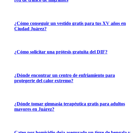
¿Cómo conseguir un vestido gratis para tus XV años en
Ciudad Juárez?
¿Cómo solicitar una prótesis gratuita del DIF?
¿Dónde encontrar un centro de enfriamiento para
protegerte del calor extremo?
¿Dónde tomar gimnasia terapéutica gratis para adultos
mayores en Juárez?
Cateo por homicidio deja asegurado un tigre de bengala y