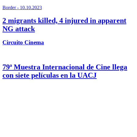
Border
- 10.10.2023
2 migrants killed, 4 injured in apparent
NG attack
Primary
Circuito Cinema
Sidebar
79ª Muestra Internacional de Cine llega
con siete películas en la UACJ