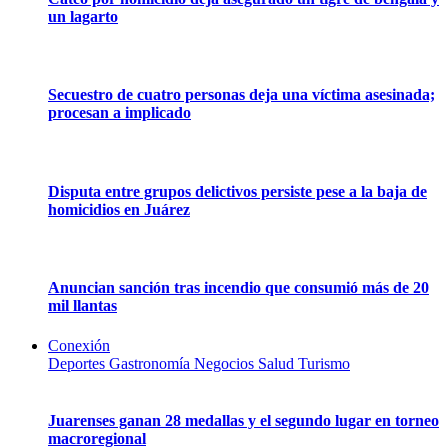
un lagarto
Secuestro de cuatro personas deja una víctima asesinada;
procesan a implicado
Disputa entre grupos delictivos persiste pese a la baja de
homicidios en Juárez
Anuncian sanción tras incendio que consumió más de 20
mil llantas
Conexión
Deportes
Gastronomía
Negocios
Salud
Turismo
Juarenses ganan 28 medallas y el segundo lugar en torneo
macroregional