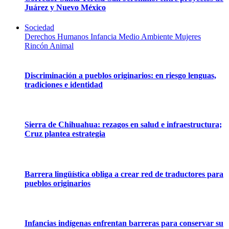
Juárez y Nuevo México
Sociedad
Derechos Humanos
Infancia
Medio Ambiente
Mujeres
Rincón Animal
Discriminación a pueblos originarios: en riesgo lenguas,
tradiciones e identidad
Sierra de Chihuahua: rezagos en salud e infraestructura;
Cruz plantea estrategia
Barrera lingüística obliga a crear red de traductores para
pueblos originarios
Infancias indígenas enfrentan barreras para conservar su