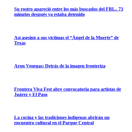
Su rostro apareció entre los más buscados del FBI... 73
minutos después ya estaba detenido
Así asesinó a sus víctimas el “Ángel de la Muerte” de
Texas
Aron Venegas: Detrás de la imagen fronteriza
Frontera Viva Fest abre convocatoria para artistas de
Juárez y El Paso
La cocina y las tradiciones indígenas abrirán un
encuentro cultural en el Parque Central