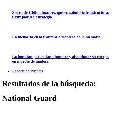
Sierra de Chihuahua: rezagos en salud e infraestructura;
Cruz plantea estrategia
La memoria en la frontera o frontera de la memoria
Lo imputan por matar a hombre y abandonar su cuerpo
en mueble de madera
Reporte de Puentes
Resultados de la búsqueda:
National Guard