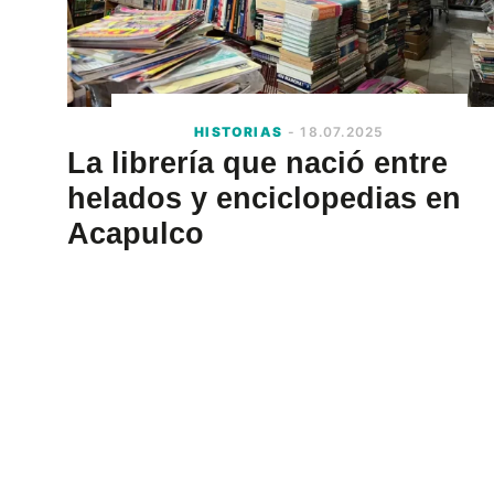
HISTORIAS
- 18.07.2025
La librería que nació entre
helados y enciclopedias en
Acapulco