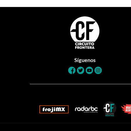
Footer
Síguenos