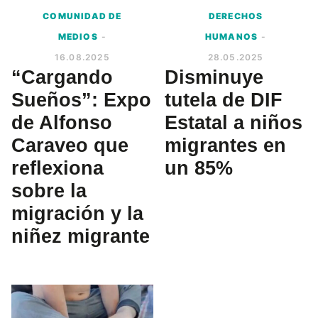
COMUNIDAD DE
DERECHOS
MEDIOS
-
HUMANOS
-
16.08.2025
28.05.2025
“Cargando
Disminuye
Sueños”: Expo
tutela de DIF
de Alfonso
Estatal a niños
Caraveo que
migrantes en
reflexiona
un 85%
sobre la
migración y la
niñez migrante