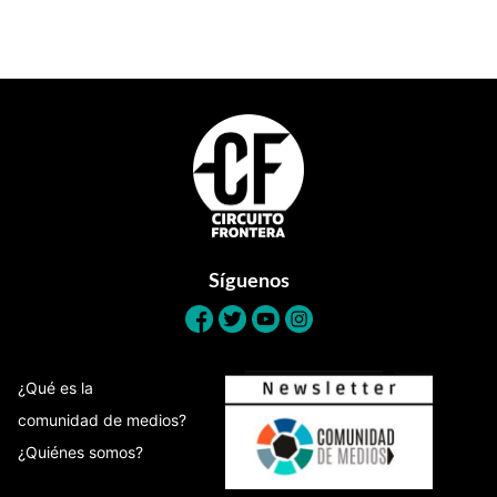
Footer
Síguenos
¿Qué es la
comunidad de medios?
¿Quiénes somos?