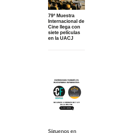
79ª Muestra
Internacional de
Cine llega con
siete películas
en la UACJ
Síguenos en