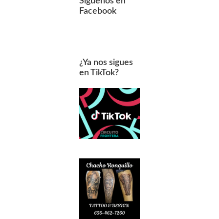
Síguenos en
Facebook
¿Ya nos sigues
en TikTok?