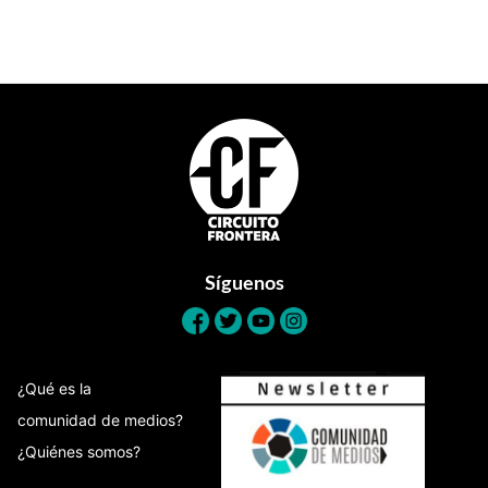
Footer
Síguenos
¿Qué es la
comunidad de medios?
¿Quiénes somos?