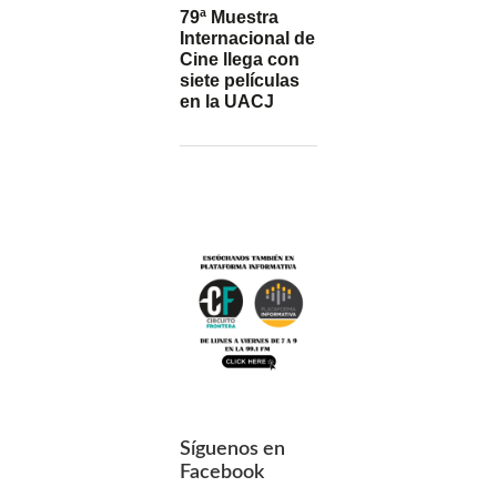
79ª Muestra
Internacional de
Cine llega con
siete películas
en la UACJ
Síguenos en
Facebook