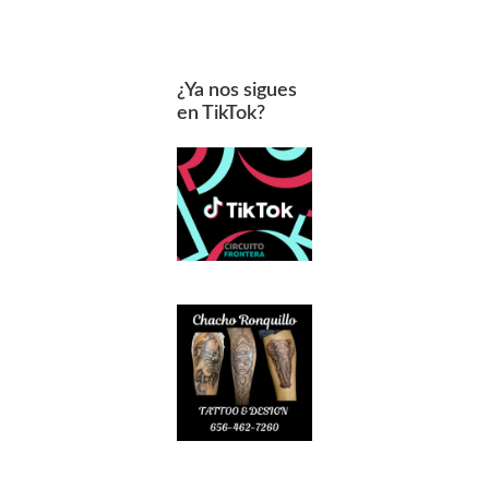
¿Ya nos sigues
en TikTok?