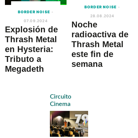
BORDER NOISE
-
BORDER NOISE
-
28.08.2024
07.09.2024
Noche
Explosión de
radioactiva de
Thrash Metal
Thrash Metal
en Hysteria:
este fin de
Tributo a
semana
Megadeth
Primary
Circuito
Sidebar
Cinema