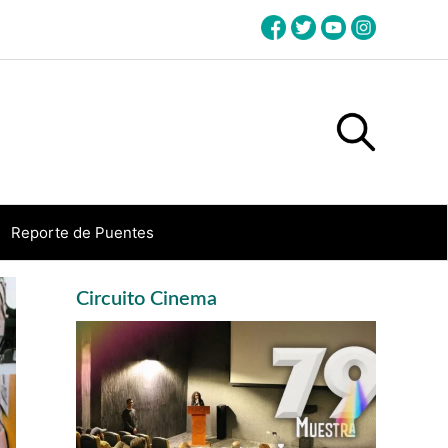
Reporte de Puentes
Primary
Circuito Cinema
Sidebar