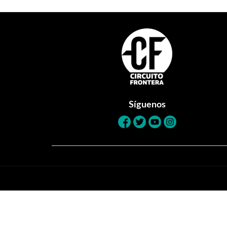
Footer
Síguenos