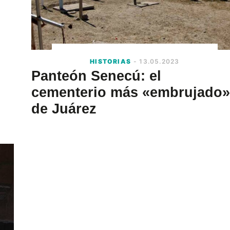
HISTORIAS
- 13.05.2023
Panteón Senecú: el
cementerio más «embrujado»
de Juárez