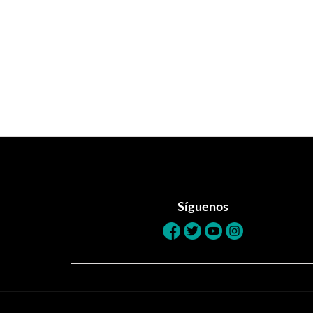
Footer
Síguenos