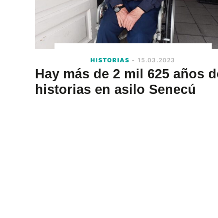
HISTORIAS
- 15.03.2023
Hay más de 2 mil 625 años d
historias en asilo Senecú