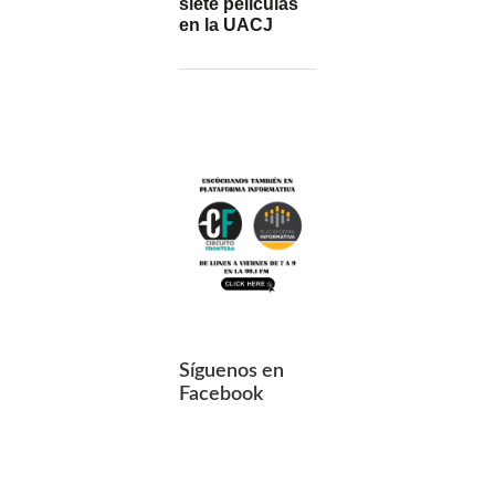
siete películas
en la UACJ
Síguenos en
Facebook