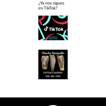
¿Ya nos sigues
en TikTok?