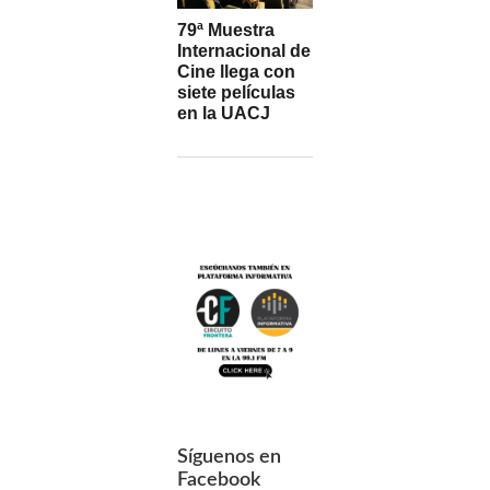
79ª Muestra
Internacional de
Cine llega con
siete películas
en la UACJ
Síguenos en
Facebook