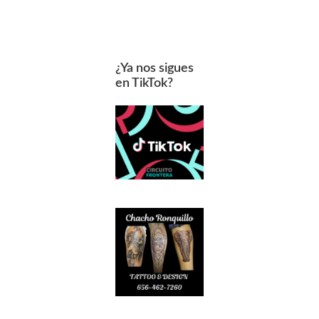
¿Ya nos sigues
en TikTok?