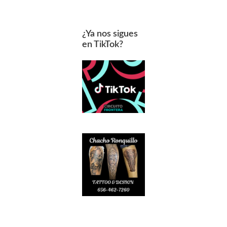
¿Ya nos sigues
en TikTok?