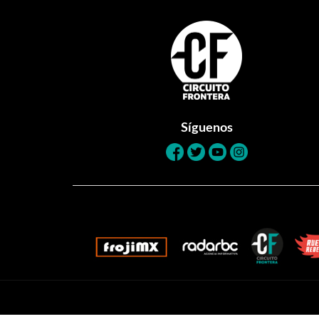
Footer
Síguenos