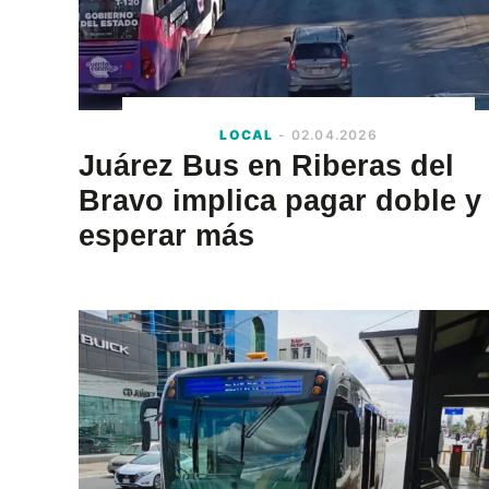
LOCAL
- 02.04.2026
Juárez Bus en Riberas del
Bravo implica pagar doble y
esperar más