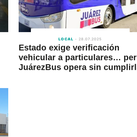
LOCAL
- 28.07.2025
Estado exige verificación
vehicular a particulares… pe
JuárezBus opera sin cumplirl