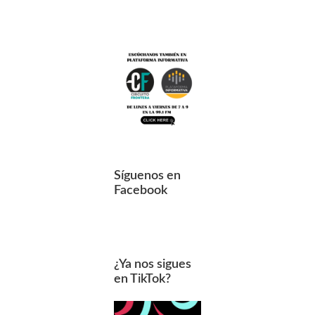
Síguenos en
Facebook
¿Ya nos sigues
en TikTok?