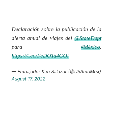
Declaración sobre la publicación de la
alerta anual de viajes del
@StateDept
para
#México
.
https://t.co/FcDOTa4GOl
— Embajador Ken Salazar (@USAmbMex)
August 17, 2022