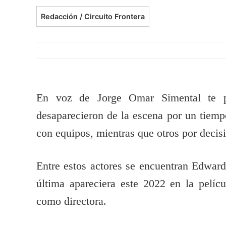
Redacción / Circuito Frontera
En voz de Jorge Omar Simental te p
desaparecieron de la escena por un tiempo
con equipos, mientras que otros por decis
Entre estos actores se encuentran Edwar
última apareciera este 2022 en la pelíc
como directora.