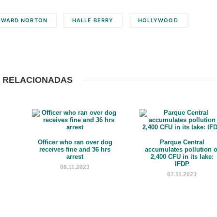
DWARD NORTON
HALLE BERRY
HOLLYWOOD
 RELACIONADAS
Officer who ran over dog
Parque Central
receives fine and 36 hrs
accumulates pollution o
arrest
2,400 CFU in its lake:
IFDP
08.11.2023
07.11.2023