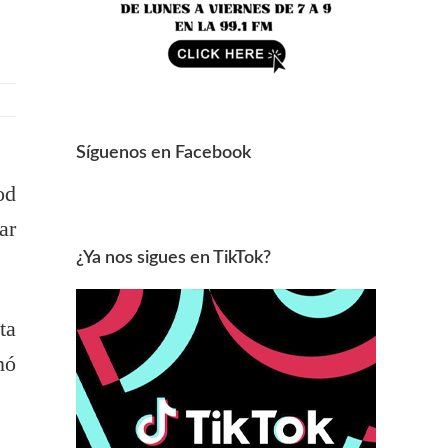
Síguenos en Facebook
od
ar
¿Ya nos sigues en TikTok?
ta
nó