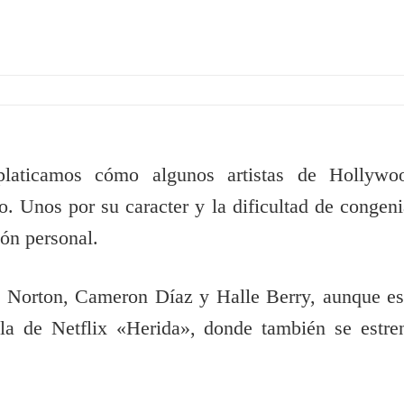
laticamos cómo algunos artistas de Hollywo
. Unos por su caracter y la dificultad de congeni
ión personal.
d Norton, Cameron Díaz y Halle Berry, aunque es
ula de Netflix «Herida», donde también se estre