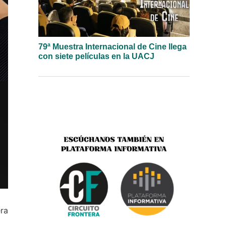
79ª Muestra Internacional de Cine llega
con siete películas en la UACJ
era