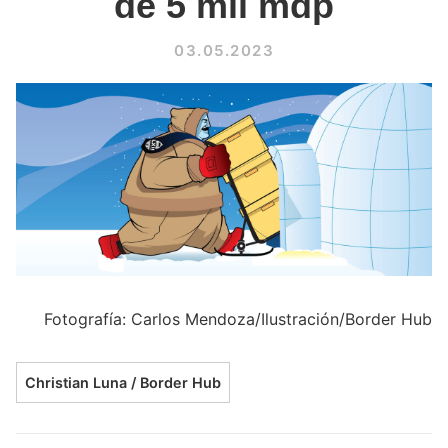
de 5 mil mdp
03.05.2023
Fotografía: Carlos Mendoza/Ilustración/Border Hub
Christian Luna / Border Hub