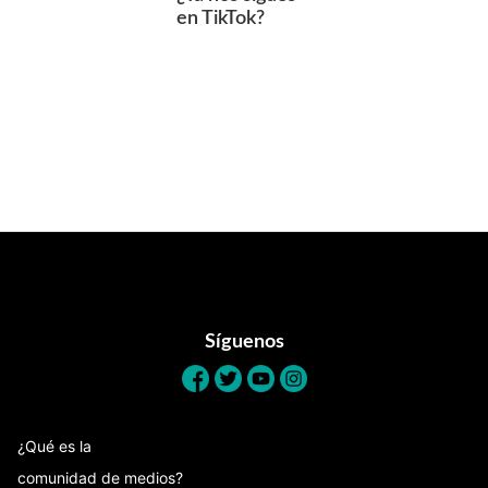
en TikTok?
Footer
Síguenos
¿Qué es la
comunidad de medios?