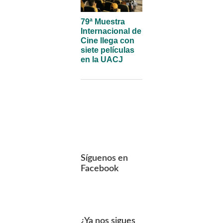
79ª Muestra
Internacional de
Cine llega con
siete películas
en la UACJ
Síguenos en
Facebook
¿Ya nos sigues