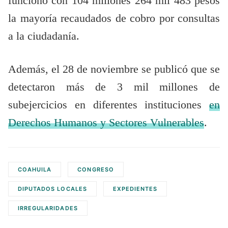
funcionó con 104 millones 264 mil 483 pesos
la mayoría recaudados de cobro por consultas
a la ciudadanía.
Además, el 28 de noviembre se publicó que se
detectaron más de 3 mil millones de
subejercicios en diferentes instituciones
en
Derechos Humanos y Sectores Vulnerables
.
COAHUILA
CONGRESO
DIPUTADOS LOCALES
EXPEDIENTES
IRREGULARIDADES