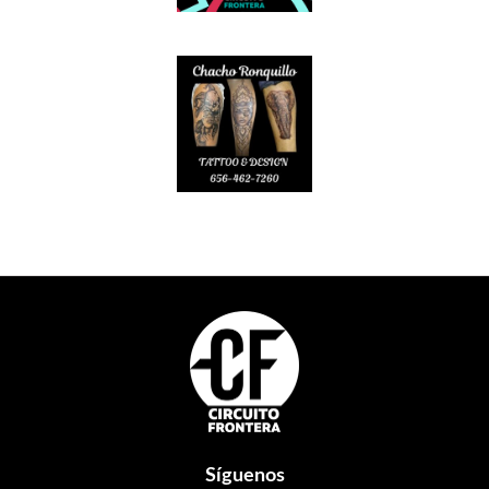
Footer
Síguenos