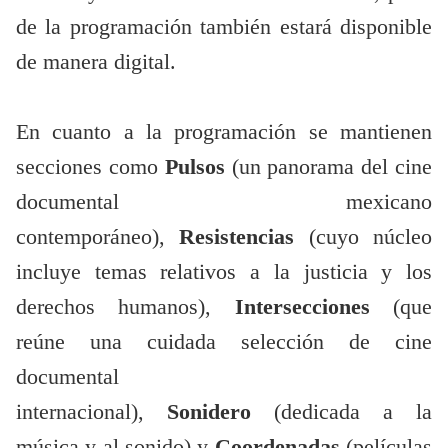
de la programación también estará disponible
de manera digital.
En cuanto a la programación se mantienen
secciones como
Pulsos
(un panorama del cine
documental mexicano
contemporáneo),
Resistencias
(cuyo núcleo
incluye temas relativos a la justicia y los
derechos humanos),
Intersecciones
(que
reúne una cuidada selección de cine
documental
internacional),
Sonidero
(dedicada a la
música y al sonido) y
Coordenadas
(películas