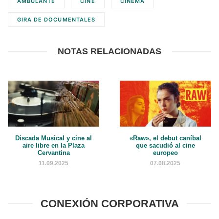
AMBULANTE
CINE
CINEMA
GIRA DE DOCUMENTALES
NOTAS RELACIONADAS
Discada Musical y cine al
«Raw», el debut caníbal
aire libre en la Plaza
que sacudió al cine
Cervantina
europeo
11.09.2025
07.08.2025
CONEXIÓN CORPORATIVA