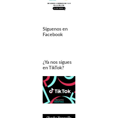
Síguenos en
Facebook
¿Ya nos sigues
en TikTok?