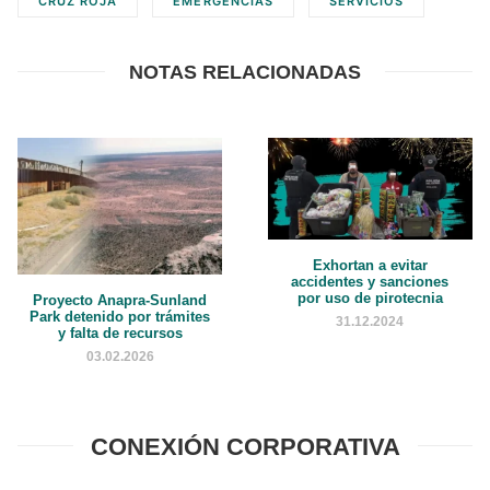
CRUZ ROJA
EMERGENCIAS
SERVICIOS
NOTAS RELACIONADAS
Exhortan a evitar
accidentes y sanciones
por uso de pirotecnia
Proyecto Anapra-Sunland
Park detenido por trámites
31.12.2024
y falta de recursos
03.02.2026
CONEXIÓN CORPORATIVA