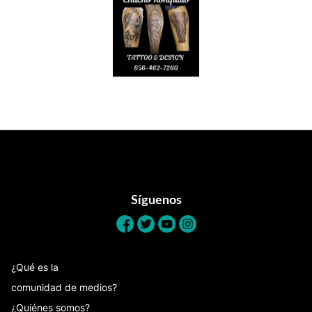
Footer
Síguenos
¿Qué es la
comunidad de medios?
¿Quiénes somos?