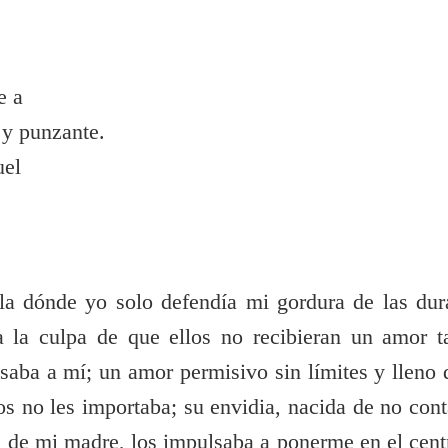
e a
 y punzante.
uel
ula dónde yo solo defendía mi gordura de las dur
a la culpa de que ellos no recibieran un amor t
aba a mí; un amor permisivo sin límites y lleno 
los no les importaba; su envidia, nacida de no cont
l de mi madre, los impulsaba a ponerme en el cent