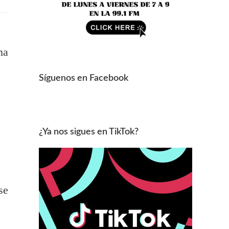
na
Síguenos en Facebook
¿Ya nos sigues en TikTok?
se