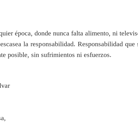
uier época, donde nunca falta alimento, ni televis
escasea la responsabilidad. Responsabilidad que 
te posible, sin sufrimientos ni esfuerzos.
lvar
sa,