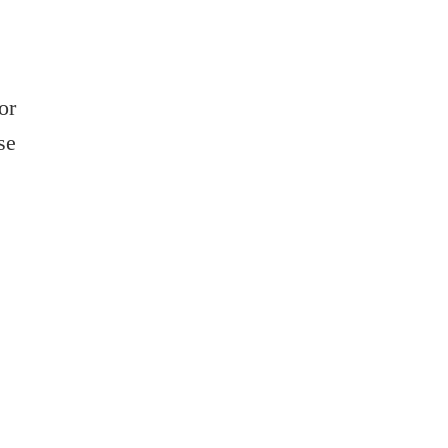
or
se