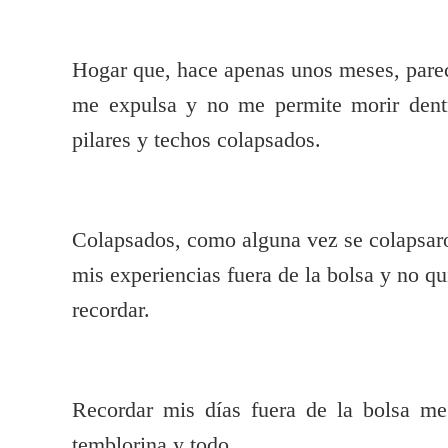
Hogar que, hace apenas unos meses, parec
me expulsa y no me permite morir dentr
pilares y techos colapsados.
Colapsados, como alguna vez se colapsar
mis experiencias fuera de la bolsa y no qu
recordar.
Recordar mis días fuera de la bolsa me
temblorina y todo.