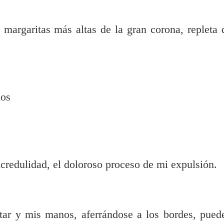
 margaritas más altas de la gran corona, repleta 
los
credulidad, el doloroso proceso de mi expulsión.
tar y mis manos, aferrándose a los bordes, pued