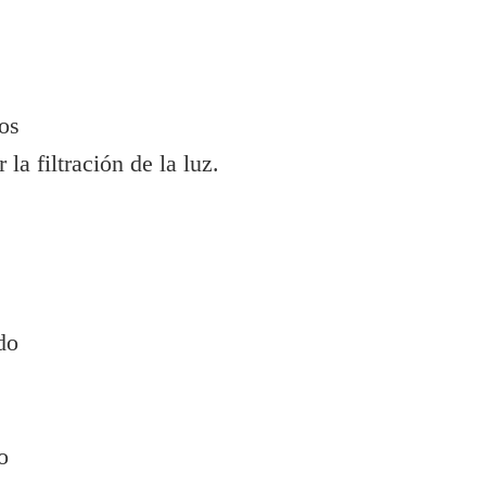
os
la filtración de la luz.
do
o