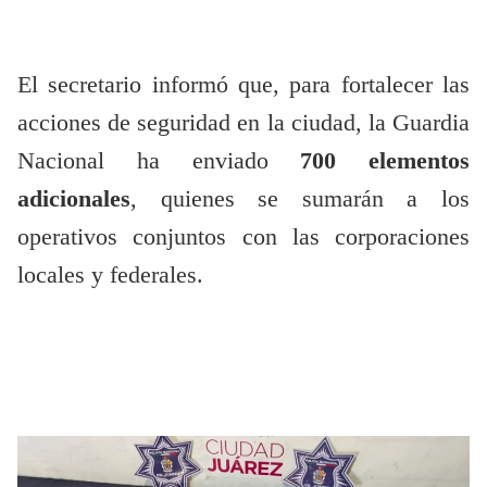
El secretario informó que, para fortalecer las
acciones de seguridad en la ciudad, la Guardia
Nacional ha enviado
700 elementos
adicionales
, quienes se sumarán a los
operativos conjuntos con las corporaciones
locales y federales.