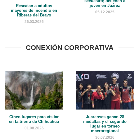
secuestro; detienen a
joven en Juárez
Rescatan a adultos
mayores de incendio en
05.12.2025
Riberas del Bravo
26.03.2026
CONEXIÓN CORPORATIVA
Cinco lugares para visitar
Juarenses ganan 28
en la Sierra de Chihuahua
medallas y el segundo
lugar en torneo
01.08.2026
macroregional
30.07.2026