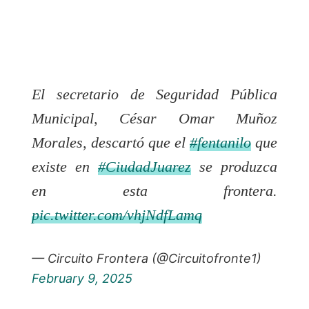
El secretario de Seguridad Pública
Municipal, César Omar Muñoz
Morales, descartó que el
#fentanilo
que
existe en
#CiudadJuarez
se produzca
en esta frontera.
pic.twitter.com/vhjNdfLamq
— Circuito Frontera (@Circuitofronte1)
February 9, 2025